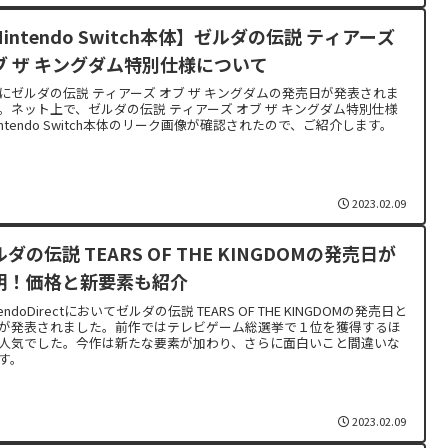
intendo Switch本体】ゼルダの伝説 ティアーズ
ブ ザ キングダム特別仕様について
にゼルダの伝説 ティアーズ オブ ザ キングダムの発売日が発表されま
。ネット上で、ゼルダの伝説 ティアーズ オブ ザ キングダム特別仕様
intendo Switch本体のリーク画像が確認されたので、ご紹介します。
2023.02.09
ダの伝説 TEARS OF THE KINGDOMの発売日が
明！価格と新要素も紹介
tendoDirectにおいてゼルダの伝説 TEARS OF THE KINGDOMの発売日と
が発表されました。前作ではテレビゲーム総選挙で１位を獲得するほ
人気でした。今作は新たな要素が加わり、さらに面白いこと間違いな
す。
2023.02.09