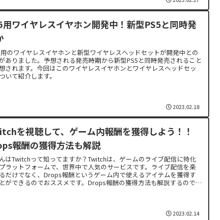
S5用ワイヤレスイヤホン開発中！新型PS5と同時発
か
５用のワイヤレスイヤホンと新型ワイヤレスヘッドセットが開発中との
がありました。予想される発売時期から新型PS5と同時発売されること
想されます。今回はこのワイヤレスイヤホンとワイヤレスヘッドセッ
ついて紹介します。
2023.02.18
witchを視聴して、ゲーム内報酬を獲得しよう！！
rops報酬の獲得方法も解説
んはTwitchって知ってますか？Twitchは、ゲームのライブ配信に特化
プラットフォームで、世界中で人気のサービスです。ライブ配信を楽
るだけでなく、Drops報酬というゲーム内で使えるアイテムを獲得す
とができるのでおススメです。Drops報酬の獲得方法も解説するので、
ご覧ください。
2023.02.14