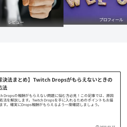
プロフィール
レビュー
解決法まとめ】Twitch Dropsがもらえないときの
処法
itch Dropsの報酬がもらえない問題に悩む方必見！この記事では、原因
処法を解説します。Twitch Dropsを手に入れるためのポイントもお届
ます。確実にDrops報酬がもらえるよう一度確認しましょう。
2023.02.27