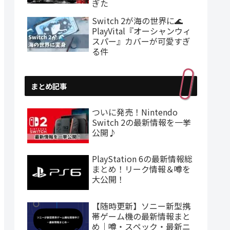
ぎた
Switch 2が海の世界に🌊
PlayVital『オーシャンウィ
スパー』カバーが可愛すぎ
る件
まとめ記事
ついに発売！Nintendo
Switch 2の最新情報を一挙
公開♪
PlayStation 6の最新情報総
まとめ！リーク情報＆噂を
大公開！
【随時更新】ソニー新型携
帯ゲーム機の最新情報まと
め｜噂・スペック・最新ニ