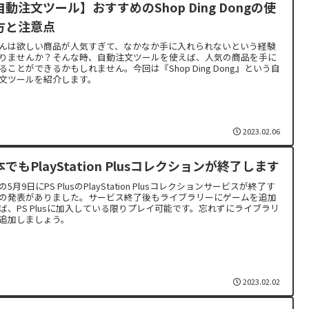
自動注文ツール】おすすめのShop Ding Dongの使
方と注意点
んは欲しい商品が人気すぎて、なかなか手に入れられないという経験
りませんか？そんな時、自動注文ツールを使えば、人気の商品を手に
ることができるかもしれません。今回は『Shop Ding Dong』という自
文ツールを紹介します。
2023.02.06
でもPlayStation Plusコレクションが終了します
の5月9日にPS PlusのPlayStation Plusコレクションサービスが終了す
の発表がありました。サービス終了後もライブラリーにゲームを追加
ば、PS Plusに加入している限りプレイ可能です。忘れずにライブラリ
追加しましょう。
2023.02.02