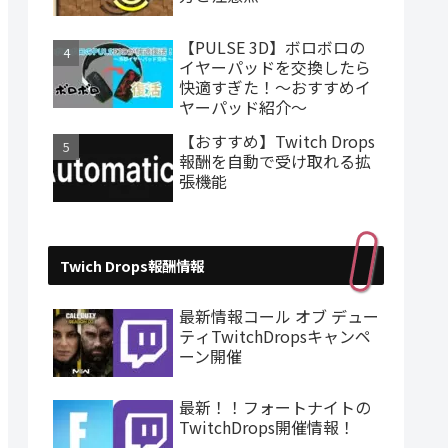
【PULSE 3D】ボロボロの
イヤーパッドを交換したら
快適すぎた！～おすすめイ
ヤーパッド紹介～
【おすすめ】Twitch Drops
報酬を自動で受け取れる拡
張機能
Twich Drops報酬情報
最新情報コール オブ デュー
ティTwitchDropsキャンペ
ーン開催
最新！！フォートナイトの
TwitchDrops開催情報！