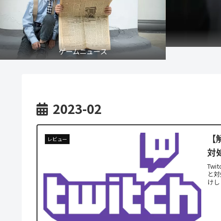
ゲームニュース
2023-02
【
レビュー
対
Tw
と対
けし