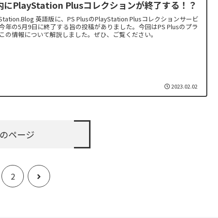
にPlayStation Plusコレクションが終了する！？
yStation.Blog 英語版に、PS PlusのPlayStation Plusコレクションサービ
今年の5月9日に終了する旨の投稿がありました。今回はPS Plusのプラ
この情報について解説しました。ぜひ、ご覧ください。
2023.02.02
のページ
次
2
へ