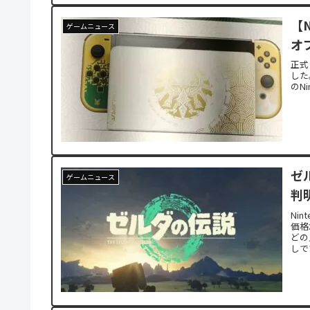
【N
ゲームニュース
オ
正式
した
のN
ゼル
ゲームニュース
判
Nin
価格
どの
しで