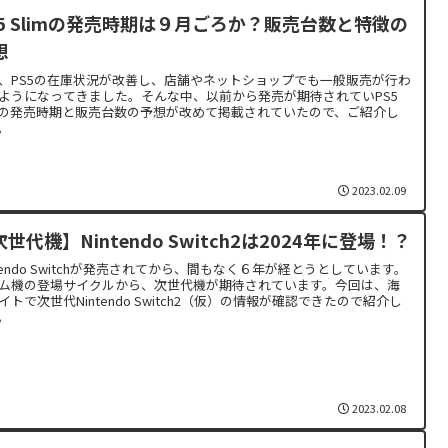
S5 Slimの発売時期は９月ごろか？販売台数と特徴の
想
、PS5の在庫状況が改善し、店舗やネットショップでも一般販売が行わ
ようになってきました。そんな中、以前から発売が期待されていPS5
imの発売時期と販売台数の予想が改めて掲載されていたので、ご紹介し
。
2023.02.09
世代機】Nintendo Switch2は2024年に登場！？
ntendo Switchが発売されてから、間もなく６年が経とうとしています。
ム機の登場サイクルから、次世代機が期待されています。今回は、海
イトで次世代Nintendo Switch2（仮）の情報が確認できたので紹介し
。
2023.02.08