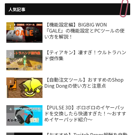
人気記事
【機能設定編】BIGBIG WON
『GALE』の機能設定とPCツールの使
い方を解説！
【ティアキン】凄すぎ！ウルトラハン
ド傑作集
【自動注文ツール】おすすめのShop
Ding Dongの使い方と注意点
【PULSE 3D】ボロボロのイヤーパッ
ドを交換したら快適すぎた！～おすす
めイヤーパッド紹介～
【おすすめ】Twitch Drops報酬を自動