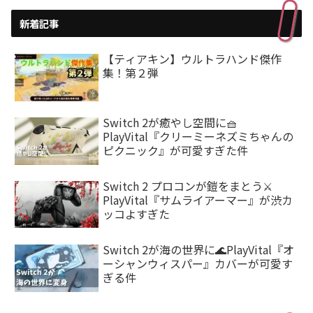
新着記事
【ティアキン】ウルトラハンド傑作
集！第２弾
Switch 2が癒やし空間に🧺
PlayVital『クリーミーネズミちゃんの
ピクニック』が可愛すぎた件
Switch 2 プロコンが鎧をまとう⚔️
PlayVital『サムライアーマー』が渋カ
ッコよすぎた
Switch 2が海の世界に🌊PlayVital『オ
ーシャンウィスパー』カバーが可愛す
ぎる件