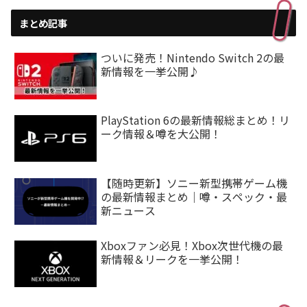
まとめ記事
ついに発売！Nintendo Switch 2の最
新情報を一挙公開♪
PlayStation 6の最新情報総まとめ！リ
ーク情報＆噂を大公開！
【随時更新】ソニー新型携帯ゲーム機
の最新情報まとめ｜噂・スペック・最
新ニュース
Xboxファン必見！Xbox次世代機の最
新情報＆リークを一挙公開！