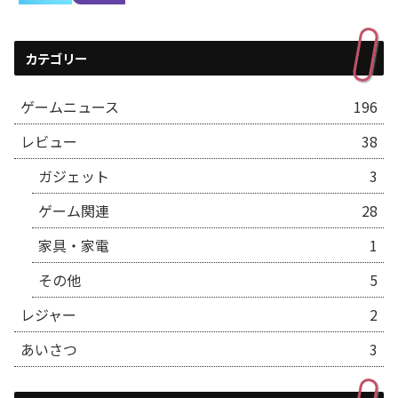
カテゴリー
ゲームニュース
196
レビュー
38
ガジェット
3
ゲーム関連
28
家具・家電
1
その他
5
レジャー
2
あいさつ
3