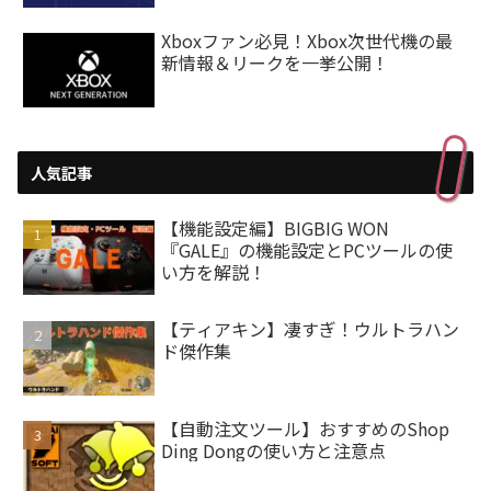
Xboxファン必見！Xbox次世代機の最
新情報＆リークを一挙公開！
人気記事
【機能設定編】BIGBIG WON
『GALE』の機能設定とPCツールの使
い方を解説！
【ティアキン】凄すぎ！ウルトラハン
ド傑作集
【自動注文ツール】おすすめのShop
Ding Dongの使い方と注意点