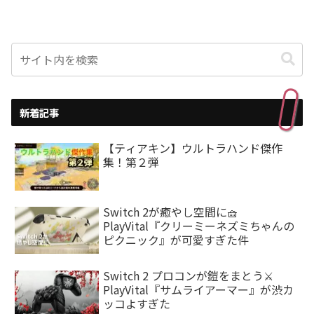
新着記事
【ティアキン】ウルトラハンド傑作
集！第２弾
Switch 2が癒やし空間に🧺
PlayVital『クリーミーネズミちゃんの
ピクニック』が可愛すぎた件
Switch 2 プロコンが鎧をまとう⚔️
PlayVital『サムライアーマー』が渋カ
ッコよすぎた