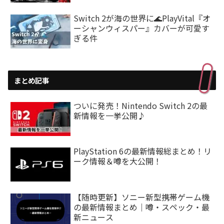
Switch 2が海の世界に🌊PlayVital『オ
ーシャンウィスパー』カバーが可愛す
ぎる件
まとめ記事
ついに発売！Nintendo Switch 2の最
新情報を一挙公開♪
PlayStation 6の最新情報総まとめ！リ
ーク情報＆噂を大公開！
【随時更新】ソニー新型携帯ゲーム機
の最新情報まとめ｜噂・スペック・最
新ニュース