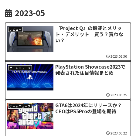
2023-05
『Project Q』の機能とメリッ
レビュー
ト・デメリット 買う？買わな
い？
2023.05.30
PlayStation Showcase2023で
ゲームニュース
発表された注目情報まとめ
2023.05.25
GTA6は2024年にリリースか？
ゲームニュース
CEOはPS5Proの登場を期待
2023.05.22