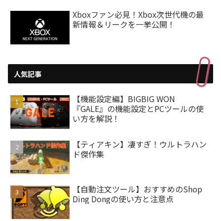
Xboxファン必見！Xbox次世代機の最
新情報＆リークを一挙公開！
人気記事
【機能設定編】BIGBIG WON
『GALE』の機能設定とPCツールの使
い方を解説！
【ティアキン】凄すぎ！ウルトラハン
ド傑作集
【自動注文ツール】おすすめのShop
Ding Dongの使い方と注意点