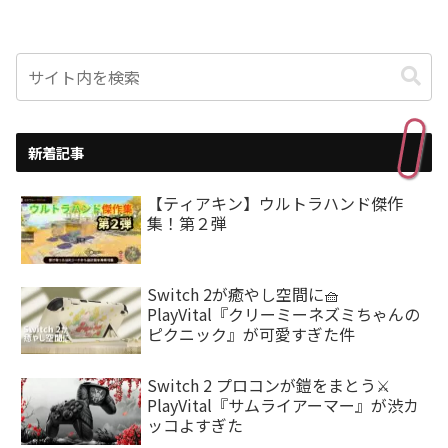
新着記事
【ティアキン】ウルトラハンド傑作
集！第２弾
Switch 2が癒やし空間に🧺
PlayVital『クリーミーネズミちゃんの
ピクニック』が可愛すぎた件
Switch 2 プロコンが鎧をまとう⚔️
PlayVital『サムライアーマー』が渋カ
ッコよすぎた