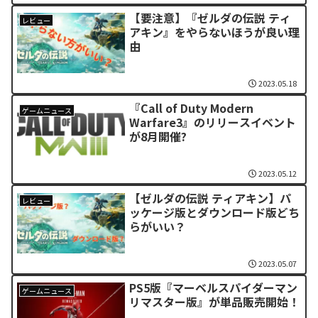
【要注意】『ゼルダの伝説 ティ
レビュー
アキン』をやらないほうが良い理
由
2023.05.18
『Call of Duty Modern
ゲームニュース
Warfare3』のリリースイベント
が8月開催?
2023.05.12
【ゼルダの伝説 ティアキン】パ
レビュー
ッケージ版とダウンロード版どち
らがいい？
2023.05.07
PS5版『マーベルスパイダーマン
ゲームニュース
リマスター版』が単品販売開始！