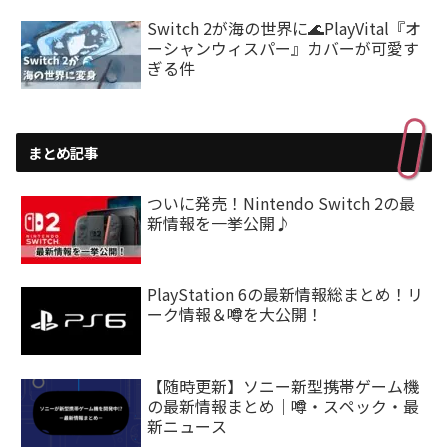
Switch 2が海の世界に🌊PlayVital『オ
ーシャンウィスパー』カバーが可愛す
ぎる件
まとめ記事
ついに発売！Nintendo Switch 2の最
新情報を一挙公開♪
PlayStation 6の最新情報総まとめ！リ
ーク情報＆噂を大公開！
【随時更新】ソニー新型携帯ゲーム機
の最新情報まとめ｜噂・スペック・最
新ニュース