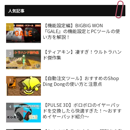
人気記事
【機能設定編】BIGBIG WON
『GALE』の機能設定とPCツールの使
い方を解説！
【ティアキン】凄すぎ！ウルトラハン
ド傑作集
【自動注文ツール】おすすめのShop
Ding Dongの使い方と注意点
【PULSE 3D】ボロボロのイヤーパッ
ドを交換したら快適すぎた！～おすす
めイヤーパッド紹介～