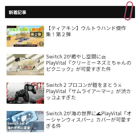
新着記事
【ティアキン】ウルトラハンド傑作
集！第２弾
Switch 2が癒やし空間に🧺
PlayVital『クリーミーネズミちゃんの
ピクニック』が可愛すぎた件
Switch 2 プロコンが鎧をまとう⚔️
PlayVital『サムライアーマー』が渋カ
ッコよすぎた
Switch 2が海の世界に🌊PlayVital『オ
ーシャンウィスパー』カバーが可愛す
ぎる件