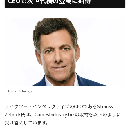
CEOも次世代機の登場に期待
Strauss Zelnick氏
テイクツー・インタラクティブのCEOであるStrauss
Zelnick氏は、GamesIndustry.bizの取材を以下のように
受け答えしています。