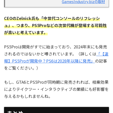
GamesIndustry.bizの取材
CEOのZelnick氏も「中世代コンソールのリフレッシ
ュ」、つまり、PS5Proなどの次世代機が登場する可能性
が高いと考えています。
PS5Proは開発がすでに始まっており、2024年末にも発売
されるのではないかと噂されています。（詳しくは
「【速
報】PS5Proが開発中？PS6は2028年以降に発売」
の記事
をご覧ください。）
もし、GTA6とPS5Proが同時期に発売されれば、相乗効果
によりテイクツー・インタラクティブの業績にも好影響を
与えるかもしれませんね。