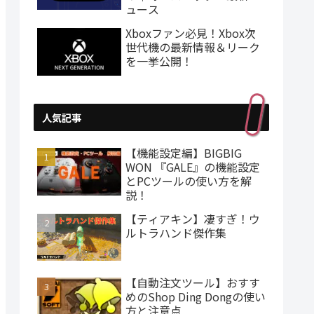
ュース
Xboxファン必見！Xbox次
世代機の最新情報＆リーク
を一挙公開！
人気記事
【機能設定編】BIGBIG
WON 『GALE』の機能設定
とPCツールの使い方を解
説！
【ティアキン】凄すぎ！ウ
ルトラハンド傑作集
【自動注文ツール】おすす
めのShop Ding Dongの使い
方と注意点