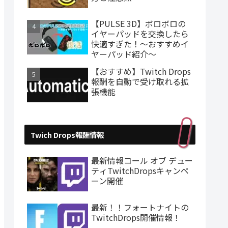
【PULSE 3D】ボロボロの
イヤーパッドを交換したら
快適すぎた！～おすすめイ
ヤーパッド紹介～
【おすすめ】Twitch Drops
報酬を自動で受け取れる拡
張機能
Twich Drops報酬情報
最新情報コール オブ デュー
ティTwitchDropsキャンペ
ーン開催
最新！！フォートナイトの
TwitchDrops開催情報！