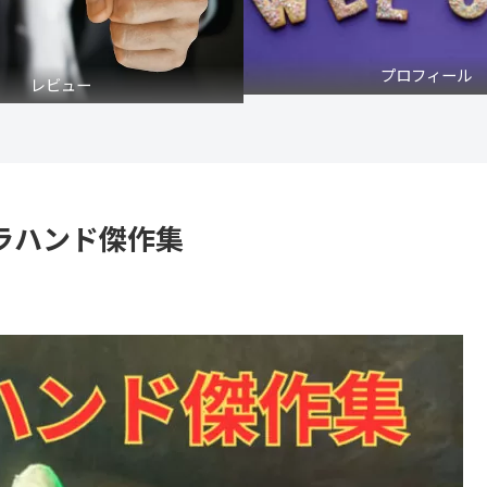
プロフィール
レビュー
ラハンド傑作集