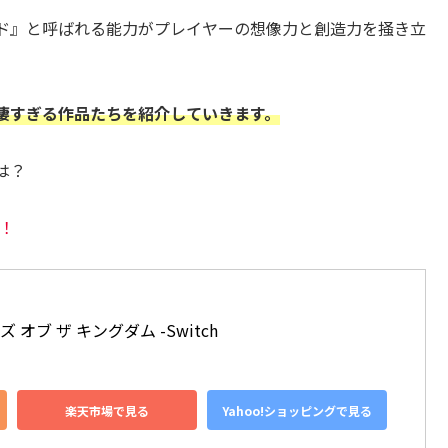
ド』と呼ばれる能力がプレイヤーの想像力と創造力を掻き立
凄すぎる作品たちを紹介していきます。
は？
！
オブ ザ キングダム -Switch
楽天市場で見る
Yahoo!ショッピングで見る