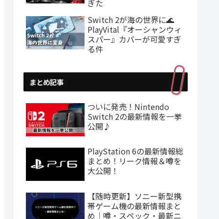
ぎた
Switch 2が海の世界に🌊
PlayVital『オーシャンウィ
スパー』カバーが可愛すぎ
る件
まとめ記事
ついに発売！Nintendo
Switch 2の最新情報を一挙
公開♪
PlayStation 6の最新情報総
まとめ！リーク情報＆噂を
大公開！
【随時更新】ソニー新型携
帯ゲーム機の最新情報まと
め｜噂・スペック・最新ニ