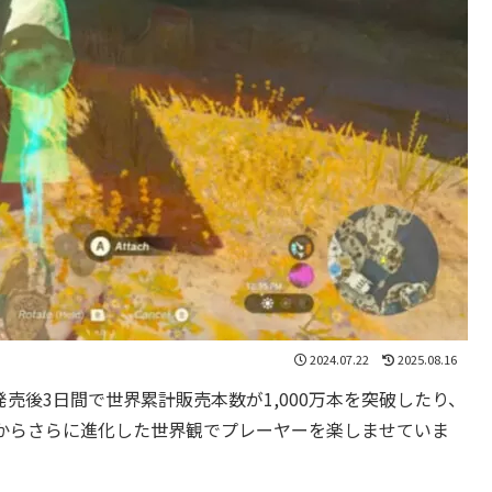
2024.07.22
2025.08.16
発売後3日間で世界累計販売本数が1,000万本を突破したり、
からさらに進化した世界観でプレーヤーを楽しませていま