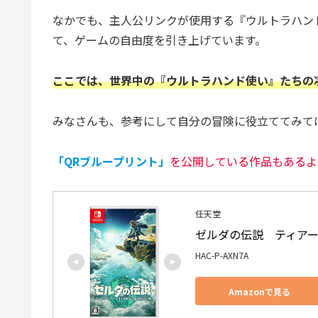
なかでも、主人公リンクが使用する『ウルトラハン
て、ゲームの自由度を引き上げています。
ここでは、世界中の『ウルトラハンド使い』たちの
みなさんも、参考にして自分の冒険に役立ててみて
「QRブループリント」
を公開している作品もあるよ
任天堂
ゼルダの伝説　ティアーズ 
HAC-P-AXN7A
Amazonで見る