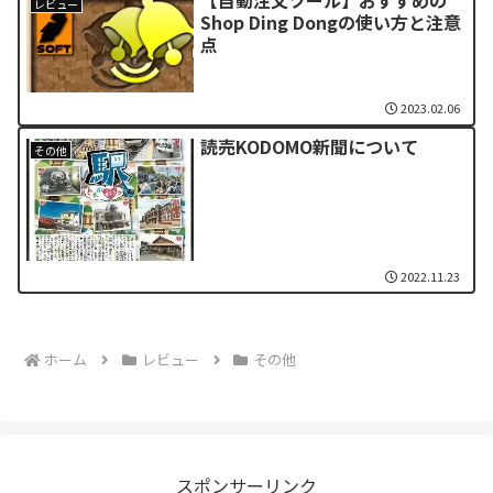
レビュー
Shop Ding Dongの使い方と注意
点
2023.02.06
読売KODOMO新聞について
その他
2022.11.23
ホーム
レビュー
その他
スポンサーリンク