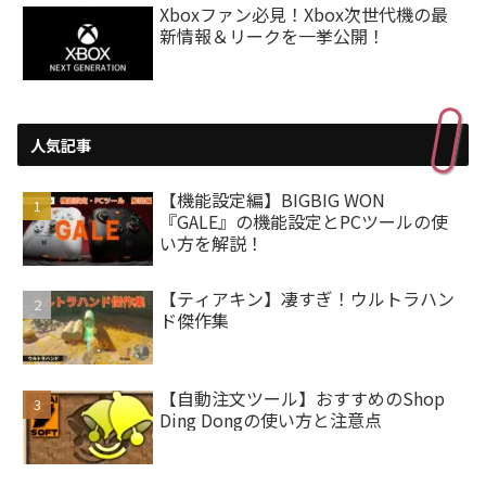
Xboxファン必見！Xbox次世代機の最
新情報＆リークを一挙公開！
人気記事
【機能設定編】BIGBIG WON
『GALE』の機能設定とPCツールの使
い方を解説！
【ティアキン】凄すぎ！ウルトラハン
ド傑作集
【自動注文ツール】おすすめのShop
Ding Dongの使い方と注意点