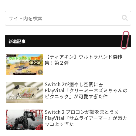
新着記事
【ティアキン】ウルトラハンド傑作
集！第２弾
Switch 2が癒やし空間に🧺
PlayVital『クリーミーネズミちゃんの
ピクニック』が可愛すぎた件
Switch 2 プロコンが鎧をまとう⚔️
PlayVital『サムライアーマー』が渋カ
ッコよすぎた