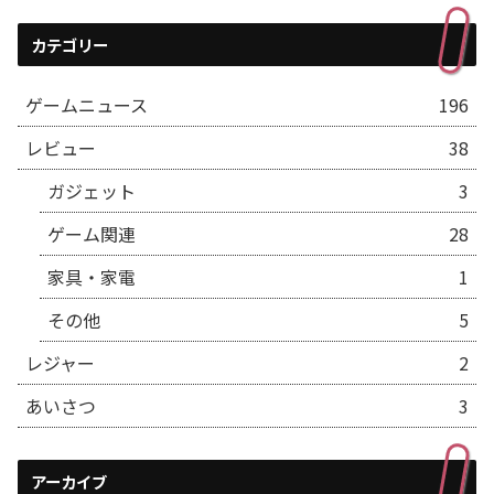
カテゴリー
ゲームニュース
196
レビュー
38
ガジェット
3
ゲーム関連
28
家具・家電
1
その他
5
レジャー
2
あいさつ
3
アーカイブ