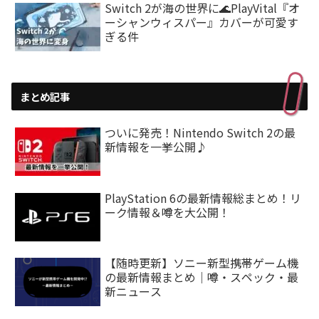
Switch 2が海の世界に🌊PlayVital『オ
ーシャンウィスパー』カバーが可愛す
ぎる件
まとめ記事
ついに発売！Nintendo Switch 2の最
新情報を一挙公開♪
PlayStation 6の最新情報総まとめ！リ
ーク情報＆噂を大公開！
【随時更新】ソニー新型携帯ゲーム機
の最新情報まとめ｜噂・スペック・最
新ニュース