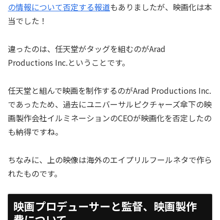
の情報について否定する報道
もありましたが、映画化は本
当でした！
違ったのは、任天堂がタッグを組むのがArad
Productions Inc.ということです。
任天堂と組んで映画を制作するのがArad Productions Inc.
であったため、過去にユニバーサルピクチャーズ傘下の映
画製作会社イルミネーションのCEOが映画化を否定したの
も納得ですね。
ちなみに、上の映像は海外のエイプリルフールネタで作ら
れたものです。
映画プロデューサーと監督、映画製作
費について