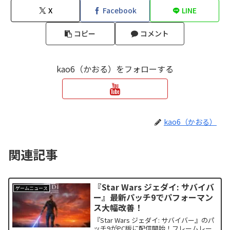
X
Facebook
LINE
コピー
コメント
kao6（かおる）をフォローする
kao6（かおる）
関連記事
『Star Wars ジェダイ: サバイバ
ゲームニュース
ー』最新パッチ9でパフォーマン
ス大幅改善！
『Star Wars ジェダイ: サバイバー』のパ
ッチ9がPC版に配信開始！フレームレー