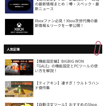
の最新情報まとめ｜噂・スペック・最
新ニュース
Xboxファン必見！Xbox次世代機の最
新情報＆リークを一挙公開！
人気記事
【機能設定編】BIGBIG WON
『GALE』の機能設定とPCツールの使
い方を解説！
【ティアキン】凄すぎ！ウルトラハン
ド傑作集
【自動注文ツール】おすすめのShop