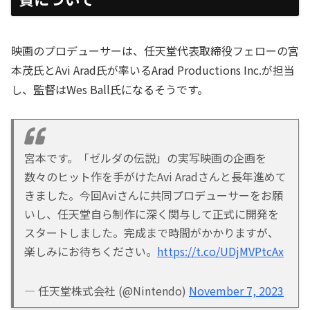
映画のプロデューサーは、任天堂代表取締役フェローの宮
本茂氏とAvi Arad氏が率いるArad Productions Inc.が担当
し、監督はWes Ball氏になるそうです。
宮本です。「ゼルダの伝説」の実写映画の企画を
数々のヒット作を手がけたAvi Aradさんと長年進めて
きました。今回Aviさんに共同プロデューサーをお願
いし、任天堂自ら制作に深く関与して正式に開発を
スタートしました。完成まで時間がかかりますが、
楽しみにお待ちください。
https://t.co/UDjMVPtcAx
— 任天堂株式会社 (@Nintendo)
November 7, 2023