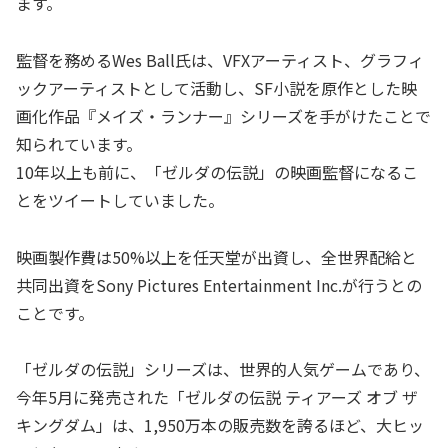
ます。
監督を務めるWes Ball氏は、VFXアーティスト、グラフィ
ックアーティストとして活動し、SF小説を原作とした映
画化作品『メイズ・ランナー』シリーズを手がけたことで
知られています。
10年以上も前に、「ゼルダの伝説」の映画監督になるこ
とをツイートしていました。
映画製作費は50%以上を任天堂が出資し、全世界配給と
共同出資をSony Pictures Entertainment Inc.が行うとの
ことです。
「ゼルダの伝説」シリーズは、世界的人気ゲームであり、
今年5月に発売された「ゼルダの伝説 ティアーズ オブ ザ
キングダム」は、1,950万本の販売数を誇るほど、大ヒッ