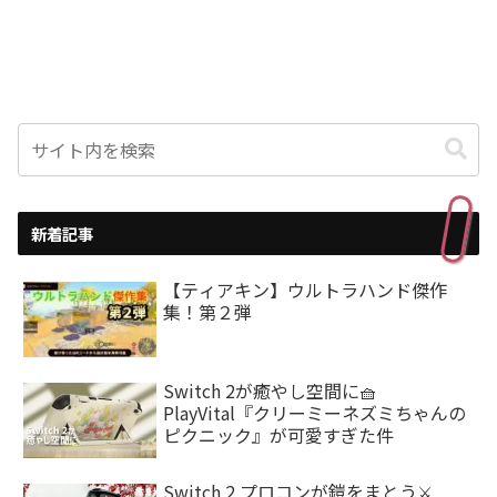
新着記事
【ティアキン】ウルトラハンド傑作
集！第２弾
Switch 2が癒やし空間に🧺
PlayVital『クリーミーネズミちゃんの
ピクニック』が可愛すぎた件
Switch 2 プロコンが鎧をまとう⚔️