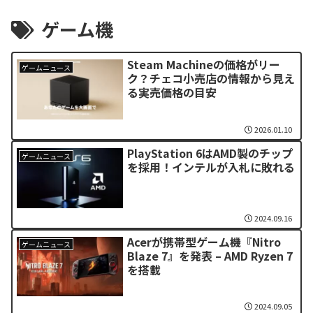
ゲーム機
Steam Machineの価格がリー
ゲームニュース
ク？チェコ小売店の情報から見え
る実売価格の目安
2026.01.10
PlayStation 6はAMD製のチップ
ゲームニュース
を採用！インテルが入札に敗れる
2024.09.16
Acerが携帯型ゲーム機『Nitro
ゲームニュース
Blaze 7』を発表 – AMD Ryzen 7
を搭載
2024.09.05