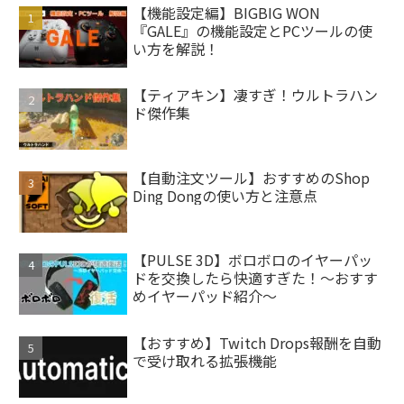
【機能設定編】BIGBIG WON
『GALE』の機能設定とPCツールの使
い方を解説！
【ティアキン】凄すぎ！ウルトラハン
ド傑作集
【自動注文ツール】おすすめのShop
Ding Dongの使い方と注意点
【PULSE 3D】ボロボロのイヤーパッ
ドを交換したら快適すぎた！～おすす
めイヤーパッド紹介～
【おすすめ】Twitch Drops報酬を自動
で受け取れる拡張機能