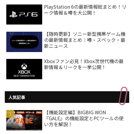
PlayStation 6の最新情報総まとめ！リ
ーク情報＆噂を大公開！
【随時更新】ソニー新型携帯ゲーム機
の最新情報まとめ｜噂・スペック・最
新ニュース
Xboxファン必見！Xbox次世代機の最
新情報＆リークを一挙公開！
人気記事
【機能設定編】BIGBIG WON
『GALE』の機能設定とPCツールの使
い方を解説！