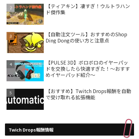
【ティアキン】凄すぎ！ウルトラハン
ド傑作集
【自動注文ツール】おすすめのShop
Ding Dongの使い方と注意点
【PULSE 3D】ボロボロのイヤーパッ
ドを交換したら快適すぎた！～おすす
めイヤーパッド紹介～
【おすすめ】Twitch Drops報酬を自動
で受け取れる拡張機能
Twich Drops報酬情報