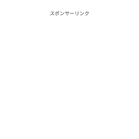
め要注目！
スポンサーリンク