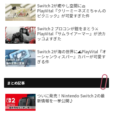
Switch 2が癒やし空間に🧺
PlayVital『クリーミーネズミちゃんの
ピクニック』が可愛すぎた件
Switch 2 プロコンが鎧をまとう⚔️
PlayVital『サムライアーマー』が渋カ
ッコよすぎた
Switch 2が海の世界に🌊PlayVital『オ
ーシャンウィスパー』カバーが可愛す
ぎる件
まとめ記事
ついに発売！Nintendo Switch 2の最
新情報を一挙公開♪