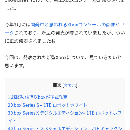
した。
今年3月には
開発中と思われるXboxコンソールの画像がリ
ーク
されており、新型の発売が噂されていましたが、つい
に正式発表されましたね！
今回は、発表された新型Xboxについて、見ていきたいと
思います。
目次
[
非表示
]
1
3種類の新型Xboxが正式発表
2
Xbox Series S – 1TB ロボットホワイト
3
Xbox Series X デジタルエディション– 1TB ロボットホワ
イト
4
Xbox Series X スペシャルエディション – 2TB ギャラクシ