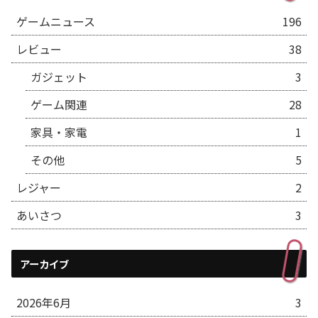
ゲームニュース
196
レビュー
38
ガジェット
3
ゲーム関連
28
家具・家電
1
その他
5
レジャー
2
あいさつ
3
アーカイブ
2026年6月
3