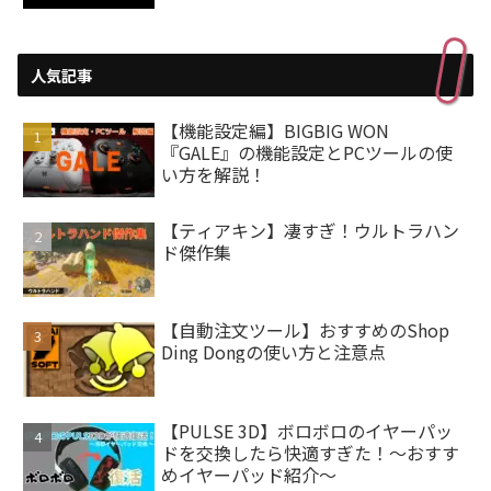
人気記事
【機能設定編】BIGBIG WON
『GALE』の機能設定とPCツールの使
い方を解説！
【ティアキン】凄すぎ！ウルトラハン
ド傑作集
【自動注文ツール】おすすめのShop
Ding Dongの使い方と注意点
【PULSE 3D】ボロボロのイヤーパッ
ドを交換したら快適すぎた！～おすす
めイヤーパッド紹介～