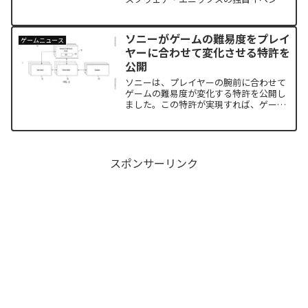
が2月に開催との噂
ソニーがゲームの難易度をプレイ
ゲームニュース
ヤーに合わせて変化させる特許を
公開
ソニーは、プレイヤーの腕前に合わせて
ゲームの難易度が変化する特許を公開し
ました。この特許が実現すれば、ゲーム
の難易度に対する退屈感やイラつきがな
くなり、よりゲームの世界に没入するこ
とができるようになるでしょう。
スポンサーリンク