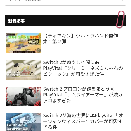
新着記事
【ティアキン】ウルトラハンド傑作
集！第２弾
Switch 2が癒やし空間に🧺
PlayVital『クリーミーネズミちゃんの
ピクニック』が可愛すぎた件
Switch 2 プロコンが鎧をまとう⚔️
PlayVital『サムライアーマー』が渋カ
ッコよすぎた
Switch 2が海の世界に🌊PlayVital『オ
ーシャンウィスパー』カバーが可愛す
ぎる件