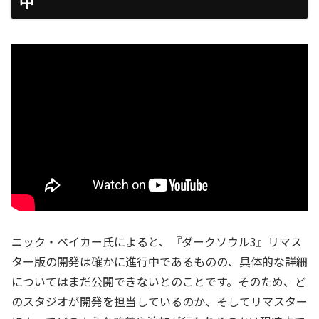
中
ニック・ベイカー氏によると、『ダークソウル3』リマス
ター版の開発は確かに進行中であるものの、具体的な詳細
についてはまだ公開できないとのことです。そのため、ど
のスタジオが開発を担当しているのか、そしてリマスター