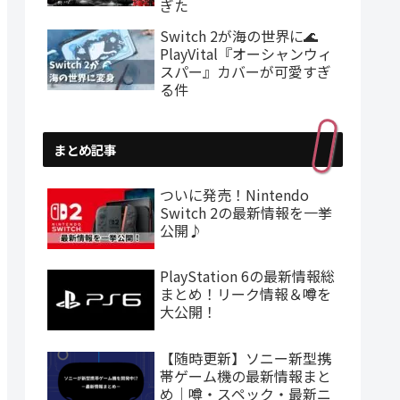
ぎた
Switch 2が海の世界に🌊
PlayVital『オーシャンウィ
スパー』カバーが可愛すぎ
る件
まとめ記事
ついに発売！Nintendo
Switch 2の最新情報を一挙
公開♪
PlayStation 6の最新情報総
まとめ！リーク情報＆噂を
大公開！
【随時更新】ソニー新型携
帯ゲーム機の最新情報まと
め｜噂・スペック・最新ニ