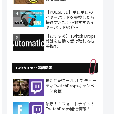
【PULSE 3D】ボロボロの
イヤーパッドを交換したら
快適すぎた！～おすすめイ
ヤーパッド紹介～
【おすすめ】Twitch Drops
報酬を自動で受け取れる拡
張機能
Twich Drops報酬情報
最新情報コール オブ デュー
ティTwitchDropsキャンペ
ーン開催
最新！！フォートナイトの
TwitchDrops開催情報！