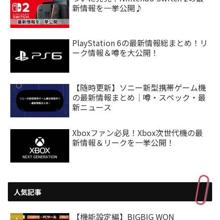
新情報を一挙公開♪
PlayStation 6の最新情報総まとめ！リ
ーク情報＆噂を大公開！
【随時更新】ソニー新型携帯ゲーム機
の最新情報まとめ｜噂・スペック・最
新ニュース
Xboxファン必見！Xbox次世代機の最
新情報＆リークを一挙公開！
人気記事
【機能設定編】BIGBIG WON