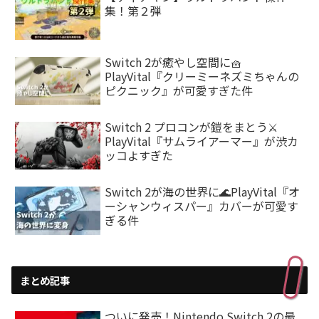
集！第２弾
Switch 2が癒やし空間に🧺
PlayVital『クリーミーネズミちゃんの
ピクニック』が可愛すぎた件
Switch 2 プロコンが鎧をまとう⚔️
PlayVital『サムライアーマー』が渋カ
ッコよすぎた
Switch 2が海の世界に🌊PlayVital『オ
ーシャンウィスパー』カバーが可愛す
ぎる件
まとめ記事
ついに発売！Nintendo Switch 2の最