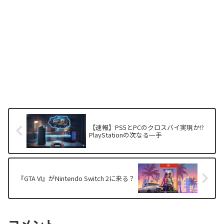
【速報】PS5とPCのクロスバイ実現か!?
PlayStationの次なる一手
『GTA VI』がNintendo Switch 2に来る？