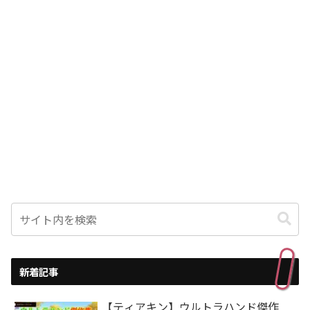
新着記事
【ティアキン】ウルトラハンド傑作