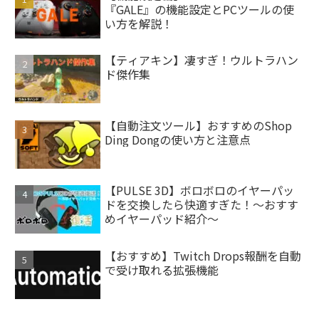
『GALE』の機能設定とPCツールの使
い方を解説！
【ティアキン】凄すぎ！ウルトラハン
ド傑作集
【自動注文ツール】おすすめのShop
Ding Dongの使い方と注意点
【PULSE 3D】ボロボロのイヤーパッ
ドを交換したら快適すぎた！～おすす
めイヤーパッド紹介～
【おすすめ】Twitch Drops報酬を自動
で受け取れる拡張機能