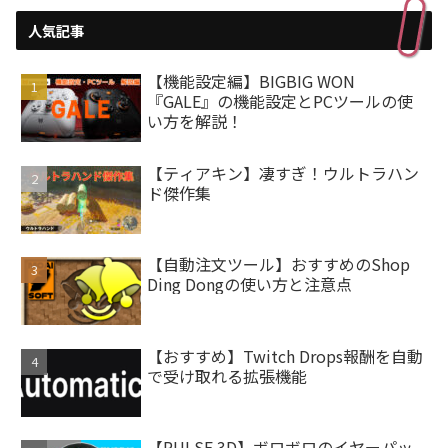
人気記事
【機能設定編】BIGBIG WON
『GALE』の機能設定とPCツールの使
い方を解説！
【ティアキン】凄すぎ！ウルトラハン
ド傑作集
【自動注文ツール】おすすめのShop
Ding Dongの使い方と注意点
【おすすめ】Twitch Drops報酬を自動
で受け取れる拡張機能
【PULSE 3D】ボロボロのイヤーパッ