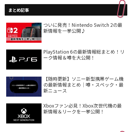
まとめ記事
ついに発売！Nintendo Switch 2の最
新情報を一挙公開♪
PlayStation 6の最新情報総まとめ！リ
ーク情報＆噂を大公開！
【随時更新】ソニー新型携帯ゲーム機
の最新情報まとめ｜噂・スペック・最
新ニュース
Xboxファン必見！Xbox次世代機の最
新情報＆リークを一挙公開！