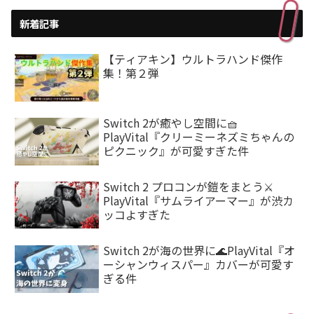
新着記事
【ティアキン】ウルトラハンド傑作
集！第２弾
Switch 2が癒やし空間に🧺
PlayVital『クリーミーネズミちゃんの
ピクニック』が可愛すぎた件
Switch 2 プロコンが鎧をまとう⚔️
PlayVital『サムライアーマー』が渋カ
ッコよすぎた
Switch 2が海の世界に🌊PlayVital『オ
ーシャンウィスパー』カバーが可愛す
ぎる件