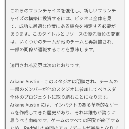
これらのフランチャイズを強化し、新しいフランチ
ャイズの構築に投資するには、ビジネス全体を見
て、成功に最適な位置にある機会を特定する必要が
あります。このタイトルとリソースの優先順位の変更
は、いくつかのチームが他のチームと再調整され、
一部の同僚が退職することを意味します。
適用される変更は次のとおりです。
Arkane Austin – このスタジオは閉鎖され、チームの
一部のメンバーが他のスタジオに参加してベセスダ
全体のプロジェクトに取り組むことになります。
Arkane Austin には、インパクトのある革新的なゲー
ムを作成してきた歴史があり、それは誰もが誇りに
思うべき血統です。ゲームのすべての開発が終了する
ため、Redfall の前回のアップデートが最後となりま