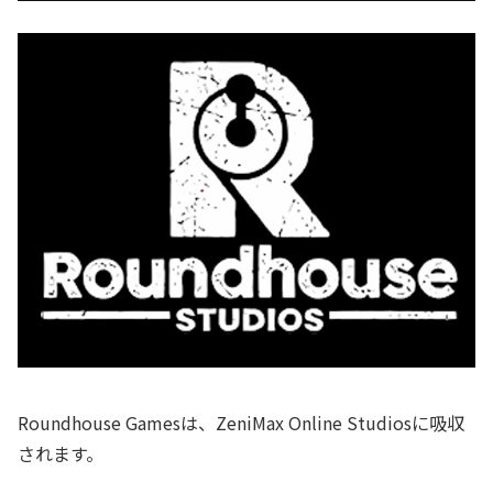
Roundhouse Gamesは、ZeniMax Online Studiosに吸収
されます。