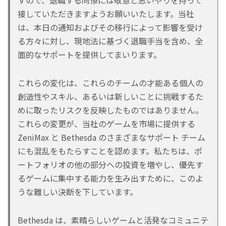
すので、退職する同僚には敬意と思いやりを持って
接していただきますようお願いいたします。当社
は、本日の通知およびその移行によって影響を受け
る方々に対し、現地法に基づく退職手当を含め、全
面的なサポートを提供してまいります。
これらの変化は、これらのチームの才能ある個人の
創造性やスキル、あるいは新しいことに挑戦するた
めに取ったリスクを反映したものではありません。
これらの変更が、当社のゲームを市場に提供する
ZeniMax と Bethesda のさまざまなサポート チーム
にも混乱をもたらすことを認めます。私たちは、ポ
ートフォリオの他の部分への投資を増やし、優先す
るゲームに集中する能力を生み出すために、このよ
うな難しい決断を下しています。
Bethesda は、素晴らしいゲームと活発なコミュニテ