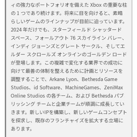
ィの強力なポートフォリオを備えた Xbox の重要な柱
の 1 つであり続けます。将来に目を向けると、素晴
らしいゲームのラインナップが目前に迫っています。
2024 年だけでも、スターフィールド シャッタード
スペース、フォールアウト 76 スカイライン バレー、
インディ ジョーンズとグレート サークル、そしてエ
ルダー スクロールズ オンラインのゴールデン ロード
が登場します。この複雑で変化する業界での成功に
向けて最善の体制を整えるために計画とリソースを
調整することで、Arkane Lyon、Bethesda Game
Studios、id Software、MachineGames、ZeniMax
Online Studios の各チーム、および Bethesda パブ
リッシング チームと企業チームが順調に成長してい
きます。新しいIPを構築し、新しいゲームコンセプト
を探求し、既存のフランチャイズを拡大する立場に
あります。