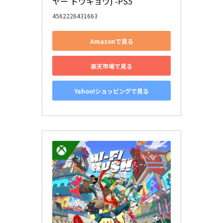
ヤー トウキョウ) -PS5
4562226431663
Amazonで見る
楽天市場で見る
Yahoo!ショッピングで見る